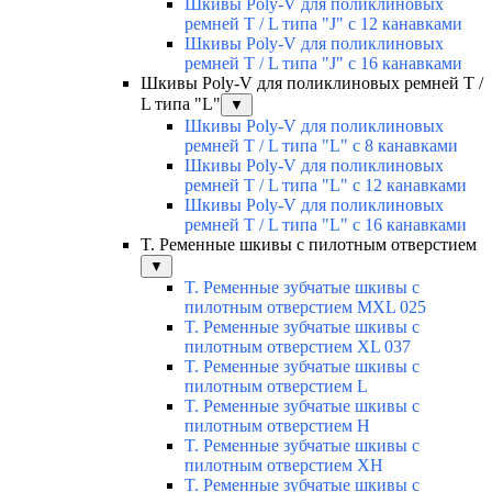
Шкивы Poly-V для поликлиновых
ремней T / L типа "J" с 12 канавками
Шкивы Poly-V для поликлиновых
ремней T / L типа "J" с 16 канавками
Шкивы Poly-V для поликлиновых ремней T /
L типа "L"
▼
Шкивы Poly-V для поликлиновых
ремней T / L типа "L" с 8 канавками
Шкивы Poly-V для поликлиновых
ремней T / L типа "L" с 12 канавками
Шкивы Poly-V для поликлиновых
ремней T / L типа "L" с 16 канавками
T. Ременные шкивы с пилотным отверстием
▼
T. Ременные зубчатые шкивы с
пилотным отверстием MXL 025
T. Ременные зубчатые шкивы с
пилотным отверстием XL 037
T. Ременные зубчатые шкивы с
пилотным отверстием L
T. Ременные зубчатые шкивы с
пилотным отверстием Н
T. Ременные зубчатые шкивы с
пилотным отверстием ХН
T. Ременные зубчатые шкивы с