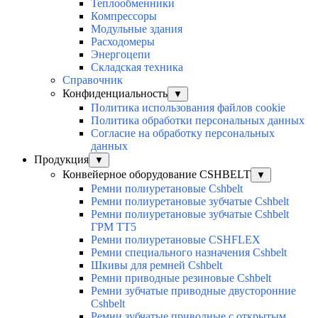
Теплообменники
Компрессоры
Модульные здания
Расходомеры
Энергоцепи
Складская техника
Справочник
Конфиденциальность
▼
Политика использования файлов cookie
Политика обработки персональных данных
Согласие на обработку персональных
данных
Продукция
▼
Конвейерное оборудование CSHBELT
▼
Ремни полиуретановые Cshbelt
Ремни полиуретановые зубчатые Cshbelt
Ремни полиуретановые зубчатые Cshbelt
ГРМ ТТ5
Ремни полиуретановые CSHFLEX
Ремни специального назначения Cshbelt
Шкивы для ремней Cshbelt
Ремни приводные резиновые Cshbelt
Ремни зубчатые приводные двусторонние
Cshbelt
Ремни зубчатые приводные с открытым