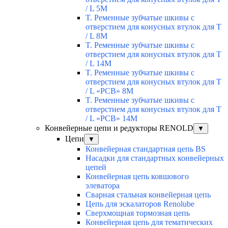
/ L 5М
T. Ременные зубчатые шкивы с
отверстием для конусных втулок для T
/ L 8М
T. Ременные зубчатые шкивы с
отверстием для конусных втулок для T
/ L 14М
T. Ременные зубчатые шкивы с
отверстием для конусных втулок для T
/ L «РСВ» 8М
T. Ременные зубчатые шкивы с
отверстием для конусных втулок для T
/ L «РСВ» 14М
Конвейерные цепи и редукторы RENOLD
▼
Цепи
▼
Конвейерная стандартная цепь BS
Насадки для стандартных конвейерных
цепей
Конвейерная цепь ковшового
элеватора
Сварная стальная конвейерная цепь
Цепь для эскалаторов Renolube
Сверхмощная тормозная цепь
Конвейерная цепь для тематических