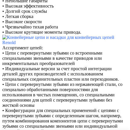
• Небольшие габариты
• Высокая эффективность
• Долгий срок службы
• Легкая сборка
• Высокие скорости
• Чрезвычайно тихая работа
• Высокие крутящие моменты привода.
Ассортимент цепей:
• Цепи с перевернутыми зубьями со встроенными
специальными звеньями в качестве приводов или
инкрементальных преобразователей
• Индивидуальные версии за счет простой интеграции
деталей других производителей с использованием
специальных соединительных пластин или переходников.
• Цепи с перевернутыми зубьями из нержавеющей стали, со
специально обработанными поверхностями для
использования в чистых помещениях, со специальными
соединениями для цепей с перевернутыми зубьями без
жесткой основы
• Конфигурации для специальных применений с цепями с
перевернутыми зубьями с определенным шагом, например,
путем комбинирования компонентов цепи с перевернутыми
зубьями со специальными звеньями или индивидуальной