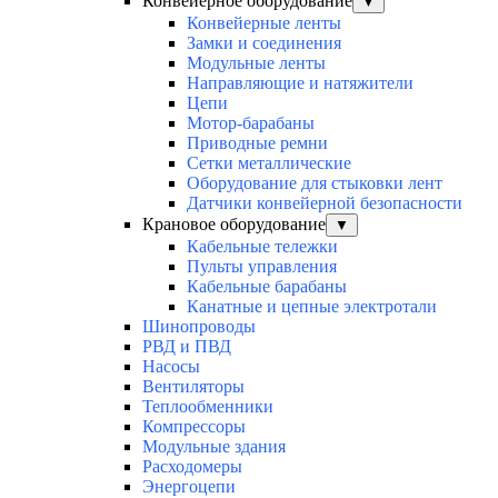
Конвейерное оборудование
▼
Конвейерные ленты
Замки и соединения
Модульные ленты
Направляющие и натяжители
Цепи
Мотор-барабаны
Приводные ремни
Сетки металлические
Оборудование для стыковки лент
Датчики конвейерной безопасности
Крановое оборудование
▼
Кабельные тележки
Пульты управления
Кабельные барабаны
Канатные и цепные электротали
Шинопроводы
РВД и ПВД
Насосы
Вентиляторы
Теплообменники
Компрессоры
Модульные здания
Расходомеры
Энергоцепи