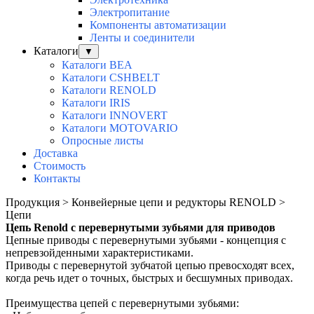
Электропитание
Компоненты автоматизации
Ленты и соединители
Каталоги
▼
Каталоги BEA
Каталоги CSHBELT
Каталоги RENOLD
Каталоги IRIS
Каталоги INNOVERT
Каталоги MOTOVARIO
Опросные листы
Доставка
Стоимость
Контакты
Продукция > Конвейерные цепи и редукторы RENOLD >
Цепи
Цепь Renold с перевернутыми зубьями для приводов
Цепные приводы с перевернутыми зубьями - концепция с
непревзойденными характеристиками.
Приводы с перевернутой зубчатой цепью превосходят всех,
когда речь идет о точных, быстрых и бесшумных приводах.
Преимущества цепей с перевернутыми зубьями: