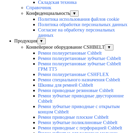
Складская техника
Справочник
Конфиденциальность
▼
Политика использования файлов cookie
Политика обработки персональных данных
Согласие на обработку персональных
данных
Продукция
▼
Конвейерное оборудование CSHBELT
▼
Ремни полиуретановые Cshbelt
Ремни полиуретановые зубчатые Cshbelt
Ремни полиуретановые зубчатые Cshbelt
ГРМ ТТ5
Ремни полиуретановые CSHFLEX
Ремни специального назначения Cshbelt
Шкивы для ремней Cshbelt
Ремни приводные резиновые Cshbelt
Ремни зубчатые приводные двусторонние
Cshbelt
Ремни зубчатые приводные с открытым
концом Cshbelt
Ремни приводные плоские Cshbelt
Ремни зубчатые поликлиновые Cshbelt
Ремни приводные с перфорацией Cshbelt