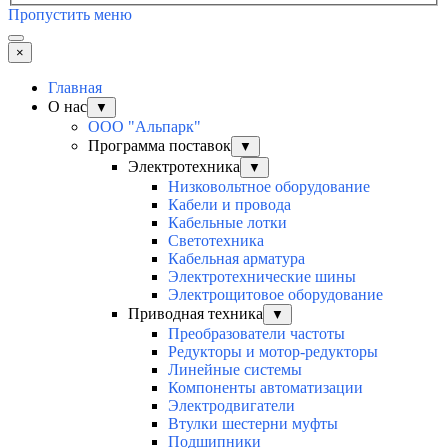
Пропустить меню
×
Главная
О нас
▼
ООО "Альпарк"
Программа поставок
▼
Электротехника
▼
Низковольтное оборудование
Кабели и провода
Кабельные лотки
Светотехника
Кабельная арматура
Электротехнические шины
Электрощитовое оборудование
Приводная техника
▼
Преобразователи частоты
Редукторы и мотор-редукторы
Линейные системы
Компоненты автоматизации
Электродвигатели
Втулки шестерни муфты
Подшипники