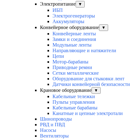
Электропитание
▼
ИБП
Электрогенераторы
Аккумуляторы
Конвейерное оборудование
▼
Конвейерные ленты
Замки и соединения
Модульные ленты
Направляющие и натяжители
Цепи
Мотор-барабаны
Приводные ремни
Сетки металлические
Оборудование для стыковки лент
Датчики конвейерной безопасности
Крановое оборудование
▼
Кабельные тележки
Пульты управления
Кабельные барабаны
Канатные и цепные электротали
Шинопроводы
РВД и ПВД
Насосы
Вентиляторы