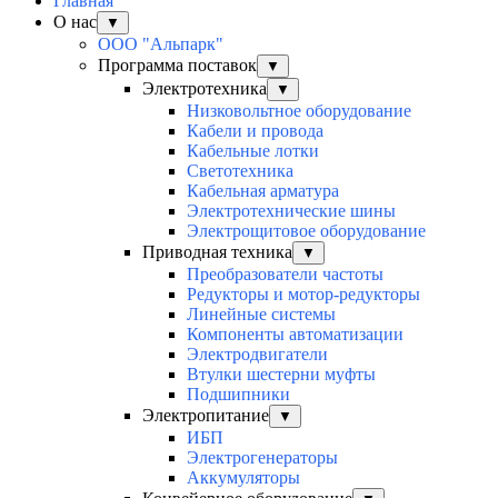
Главная
О нас
▼
ООО "Альпарк"
Программа поставок
▼
Электротехника
▼
Низковольтное оборудование
Кабели и провода
Кабельные лотки
Светотехника
Кабельная арматура
Электротехнические шины
Электрощитовое оборудование
Приводная техника
▼
Преобразователи частоты
Редукторы и мотор-редукторы
Линейные системы
Компоненты автоматизации
Электродвигатели
Втулки шестерни муфты
Подшипники
Электропитание
▼
ИБП
Электрогенераторы
Аккумуляторы