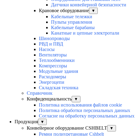
Датчики конвейерной безопасности
Крановое оборудование
▼
Кабельные тележки
Пульты управления
Кабельные барабаны
Канатные и цепные электротали
Шинопроводы
РВД и ПВД
Насосы
Вентиляторы
Теплообменники
Компрессоры
Модульные здания
Расходомеры
Энергоцепи
Складская техника
Справочник
Конфиденциальность
▼
Политика использования файлов cookie
Политика обработки персональных данных
Согласие на обработку персональных данных
Продукция
▼
Конвейерное оборудование CSHBELT
▼
Ремни полиуретановые Cshbelt