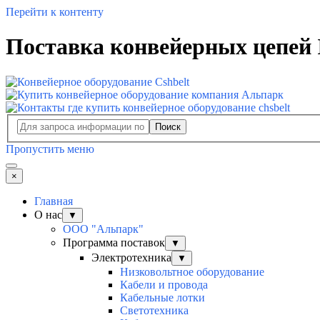
Перейти к контенту
Поставка конвейерных цепей I
Поиск
Пропустить меню
×
Главная
О нас
▼
ООО "Альпарк"
Программа поставок
▼
Электротехника
▼
Низковольтное оборудование
Кабели и провода
Кабельные лотки
Светотехника