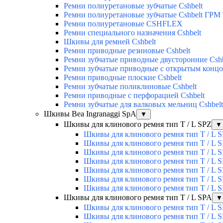
Ремни полиуретановые зубчатые Cshbelt
Ремни полиуретановые зубчатые Cshbelt ГРМ
Ремни полиуретановые CSHFLEX
Ремни специального назначения Cshbelt
Шкивы для ремней Cshbelt
Ремни приводные резиновые Cshbelt
Ремни зубчатые приводные двусторонние Cshb
Ремни зубчатые приводные с открытым концо
Ремни приводные плоские Cshbelt
Ремни зубчатые поликлиновые Cshbelt
Ремни приводные с перфорацией Cshbelt
Ремни зубчатые для валковых мельниц Cshbelt
Шкивы Bea Ingranaggi SpA
▼
Шкивы для клинового ремня тип T / L SPZ
▼
Шкивы для клинового ремня тип T / L S
Шкивы для клинового ремня тип T / L S
Шкивы для клинового ремня тип T / L S
Шкивы для клинового ремня тип T / L S
Шкивы для клинового ремня тип T / L S
Шкивы для клинового ремня тип T / L S
Шкивы для клинового ремня тип T / L S
Шкивы для клинового ремня тип T / L SPA
▼
Шкивы для клинового ремня тип T / L S
Шкивы для клинового ремня тип T / L S