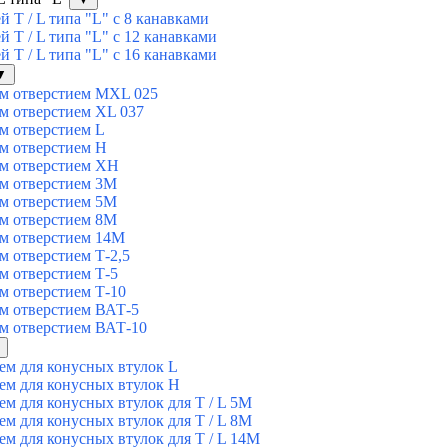
T / L типа "L" с 8 канавками
T / L типа "L" с 12 канавками
T / L типа "L" с 16 канавками
▼
ым отверстием MXL 025
м отверстием XL 037
м отверстием L
м отверстием Н
ым отверстием ХН
ым отверстием 3М
ым отверстием 5М
ым отверстием 8М
ым отверстием 14М
м отверстием Т-2,5
м отверстием Т-5
м отверстием Т-10
м отверстием ВАТ-5
м отверстием ВАТ-10
ем для конусных втулок L
ем для конусных втулок Н
ем для конусных втулок для T / L 5М
ем для конусных втулок для T / L 8М
ем для конусных втулок для T / L 14М